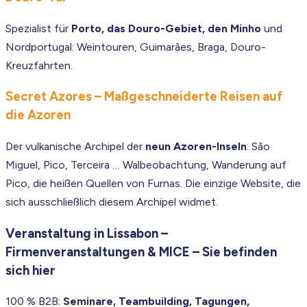
Spezialist für
Porto, das Douro-Gebiet, den Minho
und
Nordportugal: Weintouren, Guimarães, Braga, Douro-
Kreuzfahrten.
Secret Azores – Maßgeschneiderte Reisen auf
die Azoren
Der vulkanische Archipel der
neun Azoren-Inseln
: São
Miguel, Pico, Terceira … Walbeobachtung, Wanderung auf
Pico, die heißen Quellen von Furnas. Die einzige Website, die
sich ausschließlich diesem Archipel widmet.
Veranstaltung in Lissabon –
Firmenveranstaltungen & MICE – Sie befinden
sich hier
100 % B2B:
Seminare, Teambuilding, Tagungen,