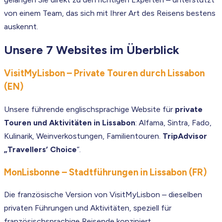
von einem Team, das sich mit Ihrer Art des Reisens bestens
auskennt.
Unsere 7 Websites im Überblick
VisitMyLisbon – Private Touren durch Lissabon
(EN)
Unsere führende englischsprachige Website für
private
Touren und Aktivitäten in Lissabon
: Alfama, Sintra, Fado,
Kulinarik, Weinverkostungen, Familientouren.
TripAdvisor
„Travellers’ Choice
“.
MonLisbonne – Stadtführungen in Lissabon (FR)
Die französische Version von VisitMyLisbon – dieselben
privaten Führungen und Aktivitäten, speziell für
französischsprachige Reisende konzipiert.