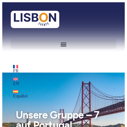
FR
EN
Español
Unsere Gruppe – 7
auf Portugal