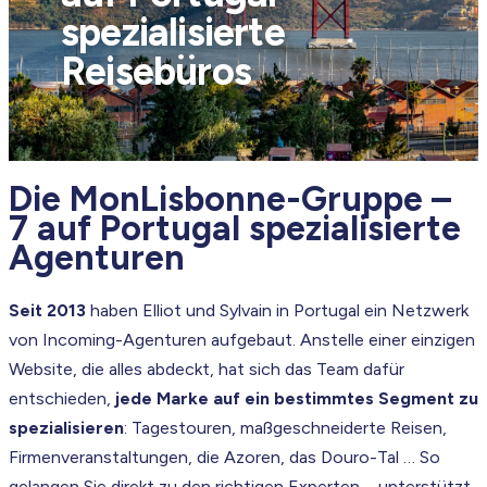
spezialisierte
Reisebüros
Die MonLisbonne-Gruppe –
7 auf Portugal spezialisierte
Agenturen
Seit 2013
haben Elliot und Sylvain in Portugal ein Netzwerk
von Incoming-Agenturen aufgebaut. Anstelle einer einzigen
Website, die alles abdeckt, hat sich das Team dafür
entschieden,
jede Marke auf ein bestimmtes Segment zu
spezialisieren
: Tagestouren, maßgeschneiderte Reisen,
Firmenveranstaltungen, die Azoren, das Douro-Tal … So
gelangen Sie direkt zu den richtigen Experten – unterstützt